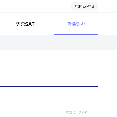
회원가입/로그인
인증SAT
학술행사
조회수: 2791