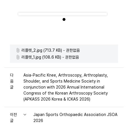
리플렛_2.jpg (713.7 KB) - 권한없음
리플렛_1.jpg (108.6 KB) - 권한없음
다
Asia-Pacific Knee, Arthroscopy, Arthroplasty,
음
Shoulder, and Sports Medicine Society in
글
conjunction with 2026 Annual International
Congress of the Korean Arthroscopy Society
(APKASS 2026 Korea & ICKAS 2026)
이전
Japan Sports Orthopaedic Association JSOA
글
2026