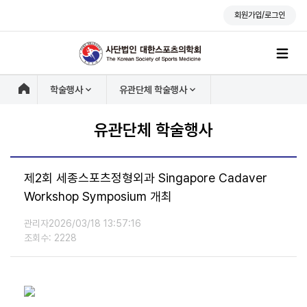
회원가입/로그인
학술행사
유관단체 학술행사
유관단체 학술행사
제2회 세종스포츠정형외과 Singapore Cadaver
Workshop Symposium 개최
관리자
2026/03/18 13:57:16
조회수: 2228