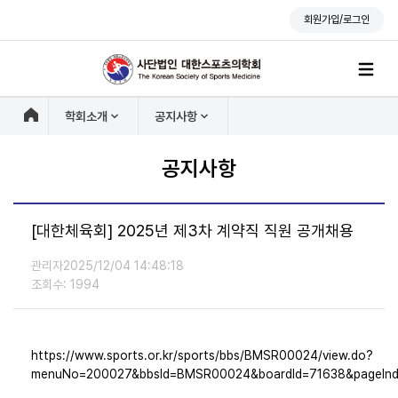
회원가입/로그인
학회소개
공지사항
공지사항
[대한체육회] 2025년 제3차 계약직 직원 공개채용
관리자
2025/12/04 14:48:18
조회수: 1994
https://www.sports.or.kr/sports/bbs/BMSR00024/view.do?
menuNo=200027&bbsId=BMSR00024&boardId=71638&pageInde