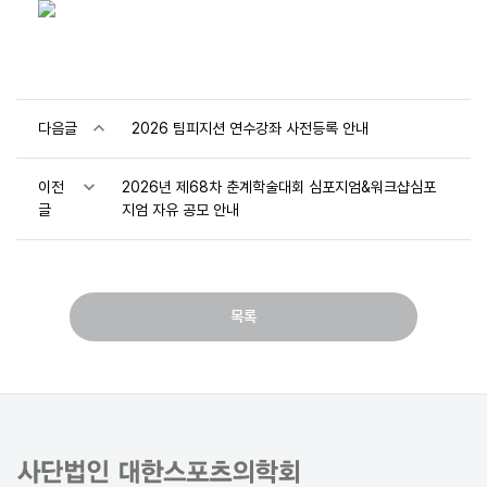
다음글
2026 팀피지션 연수강좌 사전등록 안내
이전
2026년 제68차 춘계학술대회 심포지엄&워크샵심포
글
지엄 자유 공모 안내
목록