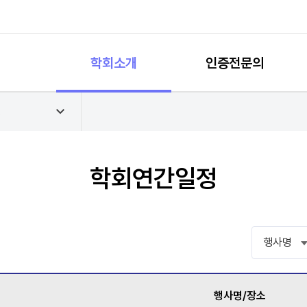
학회소개
인증전문의
정
학회연간일정
행사명
행사명/장소