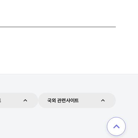
험
트
국외 관련사이트