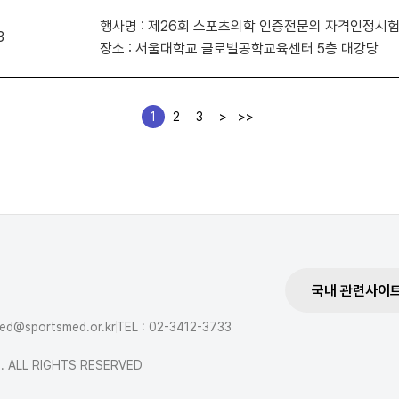
행사명 : 제26회 스포츠의학 인증전문의 자격인정시
3
장소 : 서울대학교 글로벌공학교육센터 5층 대강당
1
2
3
>
>>
국내 관련사이
med@sportsmed.or.kr
TEL : 02-3412-3733
ne. ALL RIGHTS RESERVED