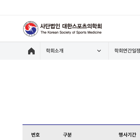
학회소개
학회연간일
번호
구분
행사기간