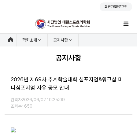
회원가입/로그인
학회소개
공지사항
공지사항
2026년 제69차 추계학술대회 심포지엄&워크샵 미
니심포지엄 자유 공모 안내
관리자
2026/06/02 10:25:09
조회수: 650