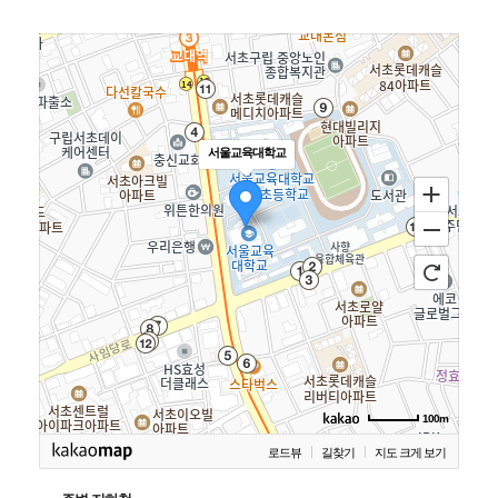
서울교육대학교
100m
로드뷰
길찾기
지도 크게 보기