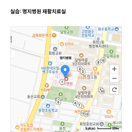
실습: 명지병원 재활치료실
명지병원
100m