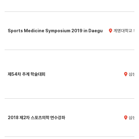
Sports Medicine Symposium 2019 in Daegu
계명대학교 의과
제54차 추계 학술대회
삼성서
2018 제2차 스포츠의학 연수강좌
삼성서