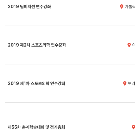
2019 팀피지션 연수강좌
가톨릭성
2019 제2차 스포츠의학 연수강좌
이대
2019 제1차 스포츠의학 연수강좌
보라매병
제55차 춘계학술대회 및 정기총회
서