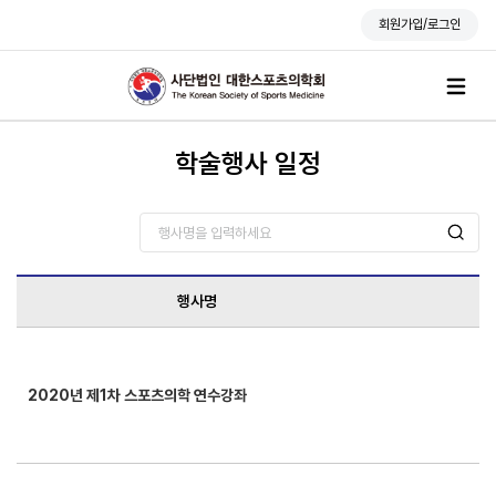
회원가입/로그인
학술행사 일정
행사명
2020년 제1차 스포츠의학 연수강좌