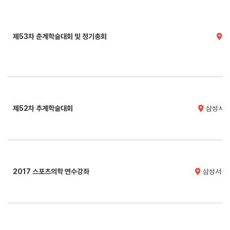
제53차 춘계학술대회 및 정기총회
서
제52차 추계학술대회
삼성서울
2017 스포츠의학 연수강좌
삼성서울병