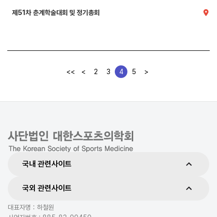
제51차 춘계학술대회 및 정기총회
건
<<
<
2
3
4
5
>
국내 관련사이트
국외 관련사이트
대표자명 : 하철원